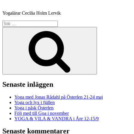
Yogalärar Cecilia Holm Lervik
Sök
efter:
Sök
Senaste inläggen
Yoga med Jonas Rådahl på Österlen 21-24 maj
Yoga och lyx i fjällen
Yoga i påsk Österlen
Följ med till Goa i november
YOGA & VILA & VANDRA i Åre 12-15/9
Senaste kommentarer