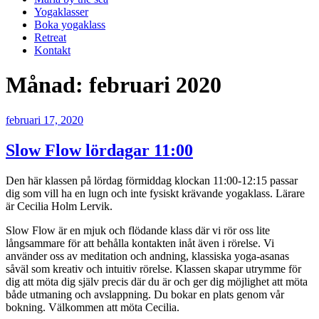
Yogaklasser
Boka yogaklass
Retreat
Kontakt
Månad:
februari 2020
Publicerat
februari 17, 2020
Slow Flow lördagar 11:00
Den här klassen på lördag förmiddag klockan 11:00-12:15 passar
dig som vill ha en lugn och inte fysiskt krävande yogaklass. Lärare
är Cecilia Holm Lervik.
Slow Flow är en mjuk och flödande klass där vi rör oss lite
långsammare för att behålla kontakten inåt även i rörelse. Vi
använder oss av meditation och andning, klassiska yoga-asanas
såväl som kreativ och intuitiv rörelse. Klassen skapar utrymme för
dig att möta dig själv precis där du är och ger dig möjlighet att möta
både utmaning och avslappning. Du bokar en plats genom vår
bokning. Välkommen att möta Cecilia.