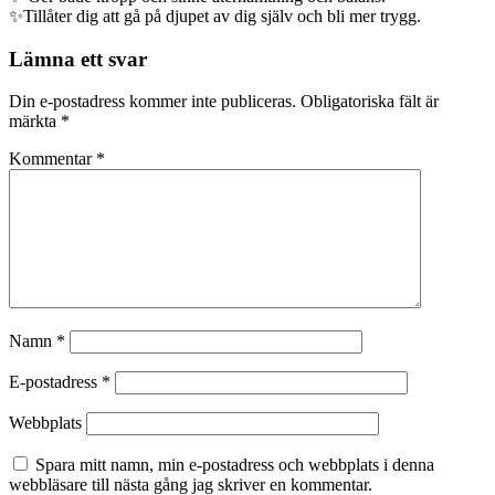
✨Tillåter dig att gå på djupet av dig själv och bli mer trygg.
Lämna ett svar
Din e-postadress kommer inte publiceras.
Obligatoriska fält är
märkta
*
Kommentar
*
Namn
*
E-postadress
*
Webbplats
Spara mitt namn, min e-postadress och webbplats i denna
webbläsare till nästa gång jag skriver en kommentar.