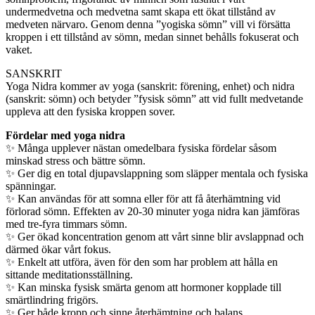
undermedvetna och medvetna samt skapa ett ökat tillstånd av
medveten närvaro. Genom denna ”yogiska sömn” vill vi försätta
kroppen i ett tillstånd av sömn, medan sinnet behålls fokuserat och
vaket.
SANSKRIT
Yoga Nidra kommer av yoga (sanskrit: förening, enhet) och nidra
(sanskrit: sömn) och betyder ”fysisk sömn” att vid fullt medvetande
uppleva att den fysiska kroppen sover.
Fördelar med yoga nidra
✨ Många upplever nästan omedelbara fysiska fördelar såsom
minskad stress och bättre sömn.
✨ Ger dig en total djupavslappning som släpper mentala och fysiska
spänningar.
✨ Kan användas för att somna eller för att få återhämtning vid
förlorad sömn. Effekten av 20-30 minuter yoga nidra kan jämföras
med tre-fyra timmars sömn.
✨ Ger ökad koncentration genom att vårt sinne blir avslappnad och
därmed ökar vårt fokus.
✨ Enkelt att utföra, även för den som har problem att hålla en
sittande meditationsställning.
✨ Kan minska fysisk smärta genom att hormoner kopplade till
smärtlindring frigörs.
✨ Ger både kropp och sinne återhämtning och balans.