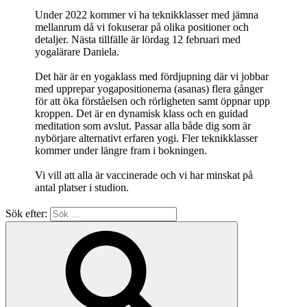
Under 2022 kommer vi ha teknikklasser med jämna
mellanrum då vi fokuserar på olika positioner och
detaljer. Nästa tillfälle är lördag 12 februari med
yogalärare Daniela.
Det här är en yogaklass med fördjupning där vi jobbar
med upprepar yogapositionerna (asanas) flera gånger
för att öka förståelsen och rörligheten samt öppnar upp
kroppen. Det är en dynamisk klass och en guidad
meditation som avslut. Passar alla både dig som är
nybörjare alternativt erfaren yogi. Fler teknikklasser
kommer under längre fram i bokningen.
Vi vill att alla är vaccinerade och vi har minskat på
antal platser i studion.
Sök efter: