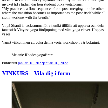
mycket tid i Indien där hon studerat olika yogaformer.
”My practice is a flow sequence of one pose merging into the other,
where the transition becomes as important as the pose itself while all
along working with the breath.”
Vi på Shanti är tacksamma för ett unikt tillfälle att uppleva och dela
fantastisk Vinyasa yoga fördjupning med våra yoga elever. Hoppas
vi ses!
Varmt välkommen att boka denna yoga workshop i vår bokning.
Melanie Rhodes yogalärare
Publicerat
januari 16, 2022
januari 16, 2022
YINKURS – Vila dig i form